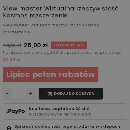
View master Wirtualna rzeczywistość
Kosmos rozszerzenie
View master Wirtualna rzeczywistość Kosmos
rozszerzenie
25,00 zł
49,99 zł
Oszczędź 50%
Najniższa cena w ciągu 30 dni przed aktualną promocją:
25,00 zł
Lipiec pełen rabatów
-
+

DODAJ DO KOSZYKA
Kup teraz, zapłać za 30 dni
wystarczy wypełnić formularz
Sprawdź dostępność tego produktu w sklepach