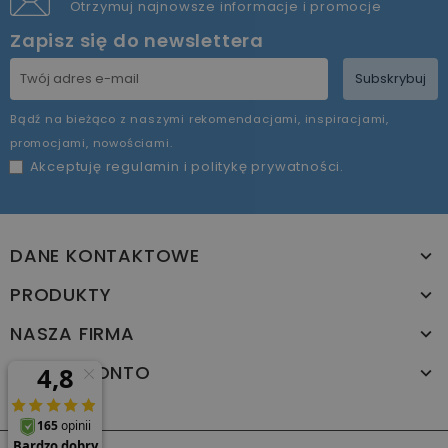
Otrzymuj najnowsze informacje i promocje
Zapisz się do newslettera
Subskrybuj
Bądź na bieżąco z naszymi rekomendacjami, inspiracjami,
promocjami, nowościami.
Akceptuję
regulamin
i
politykę prywatności
.
DANE KONTAKTOWE
PRODUKTY
NASZA FIRMA
TWOJE KONTO