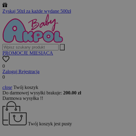
Zyskaj 50zł za każde wydane 500zł
PROMOCJE MIESIĄCA
0
Zaloguj
Rejestracja
0
close
Twój koszyk
Do darmowej wysyłki brakuje:
200.00 zł
Darmowa wysyłka !!
Twój koszyk jest pusty