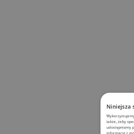
Niniejsza 
Wykorzystujemy 
także, żeby spe
udostępniamy p
informacje z in