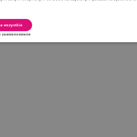
a wszystkie
a zaawansowane