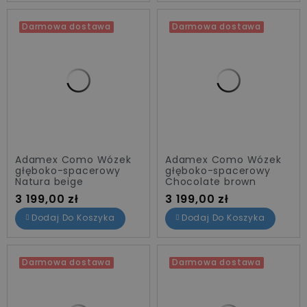
Darmowa dostawa
Darmowa dostawa
Adamex Como Wózek
Adamex Como Wózek
głęboko-spacerowy
głęboko-spacerowy
Natura beige
Chocolate brown
Cena
Cena
3 199,00 zł
3 199,00 zł
Dodaj Do Koszyka
Dodaj Do Koszyka
Darmowa dostawa
Darmowa dostawa