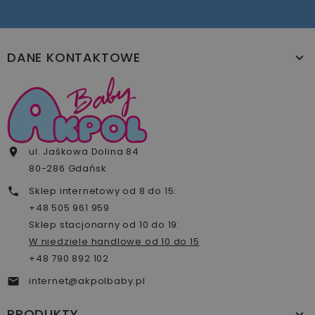
DANE KONTAKTOWE
ul. Jaśkowa Dolina 84

80-286 Gdańsk
Sklep internetowy od 8 do 15:

+48 505 961 959
Sklep stacjonarny od 10 do 19:
W niedziele handlowe od 10 do 15
+48 790 892 102
internet@akpolbaby.pl

PRODUKTY