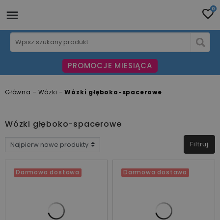
0
PROMOCJE MIESIĄCA
Główna
Wózki
Wózki głęboko-spacerowe
Wózki głęboko-spacerowe
Filtruj
CENA
Darmowa dostawa
Darmowa dostawa
zł
zł
PRODUCENCI