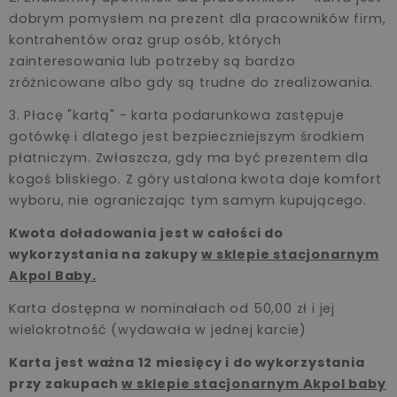
dobrym pomysłem na prezent dla pracowników firm,
kontrahentów oraz grup osób, których
zainteresowania lub potrzeby są bardzo
zróżnicowane albo gdy są trudne do zrealizowania.
3. Płacę "kartą" - karta podarunkowa zastępuje
gotówkę i dlatego jest bezpieczniejszym środkiem
płatniczym. Zwłaszcza, gdy ma być prezentem dla
kogoś bliskiego. Z góry ustalona kwota daje komfort
wyboru, nie ograniczając tym samym kupującego.
Kwota doładowania jest w całości do
wykorzystania na zakupy
w sklepie stacjonarnym
Akpol Baby.
Karta dostępna w nominałach od 50,00 zł i jej
wielokrotność (wydawała w jednej karcie)
Karta jest ważna 12 miesięcy i do wykorzystania
przy zakupach
w sklepie stacjonarnym Akpol baby