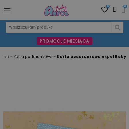
0
0
PROMOCJE MIESIĄCA
ówna
Karta podarunkowa
Karta podarunkowa Akpol Baby