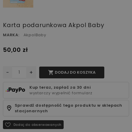
Karta podarunkowa Akpol Baby
MARKA:
AkpolBaby
50,00 zł
-
+

DODAJ DO KOSZYKA
Kup teraz, zapłać za 30 dni
wystarczy wypełnić formularz
Sprawdź dostępność tego produktu w sklepach
stacjonarnych
Dodaj do obserwowanych