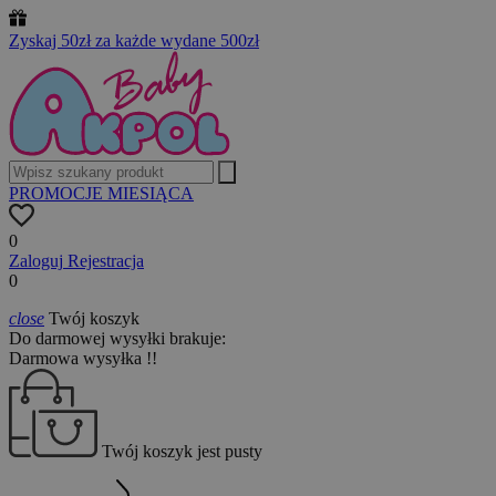
Zyskaj 50zł za każde wydane 500zł
PROMOCJE MIESIĄCA
0
Zaloguj
Rejestracja
0
close
Twój koszyk
Do darmowej wysyłki brakuje:
Darmowa wysyłka !!
Twój koszyk jest pusty