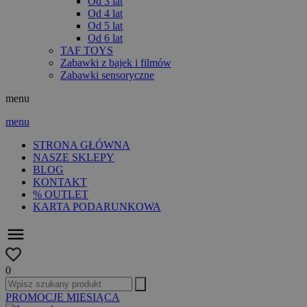
Od 3 lat
Od 4 lat
Od 5 lat
Od 6 lat
TAF TOYS
Zabawki z bajek i filmów
Zabawki sensoryczne
menu
menu
STRONA GŁÓWNA
NASZE SKLEPY
BLOG
KONTAKT
% OUTLET
KARTA PODARUNKOWA
0
PROMOCJE MIESIĄCA