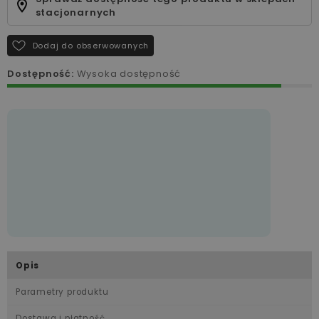
stacjonarnych
Dodaj do obserwowanych
Dostępność:
Wysoka dostępność
Opis
Parametry produktu
Dostawa i płatność