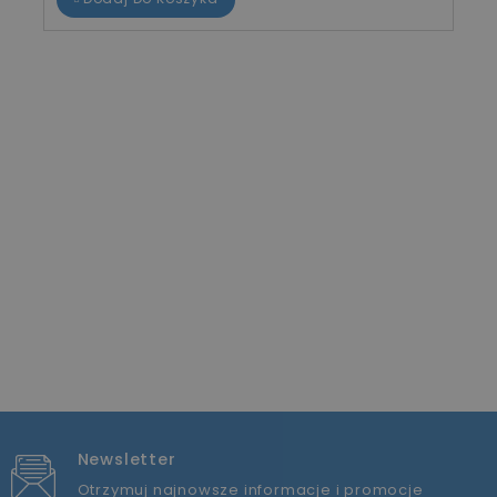
Newsletter
Otrzymuj najnowsze informacje i promocje