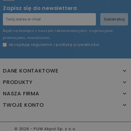
Zapisz się do newslettera
Subskrybuj
Bądź na bieżąco z naszymi rekomendacjami, inspiracjami,
promocjami, nowościami.
Akceptuję
regulamin
i
politykę prywatności
.
DANE KONTAKTOWE
PRODUKTY
NASZA FIRMA
TWOJE KONTO
© 2026 - PUW Akpol Sp. z o.o.
www.akpol.com.pl