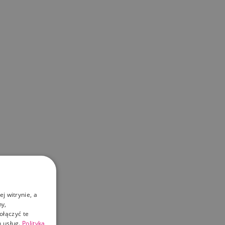
j witrynie, a
ny,
ołączyć te
 usług.
Polityka