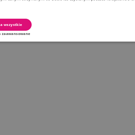
a wszystkie
a zaawansowane