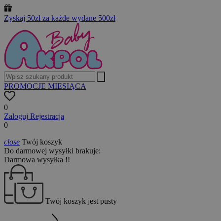
Zyskaj 50zł za każde wydane 500zł
PROMOCJE MIESIĄCA
0
Zaloguj
Rejestracja
0
close
Twój koszyk
Do darmowej wysyłki brakuje:
Darmowa wysyłka !!
Twój koszyk jest pusty