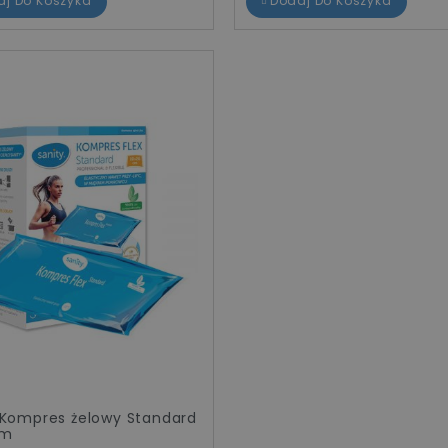
aj Do Koszyka
Dodaj Do Koszyka
 Kompres żelowy Standard
cm