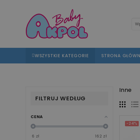
WSZYSTKIE KATEGORIE
STRONA GŁÓW
Inne
FILTRUJ WEDŁUG
CENA
-24%
6
zł
162
zł