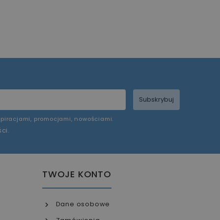
Subskrybuj
piracjami, promocjami, nowościami.
ści
.
TWOJE KONTO
Dane osobowe