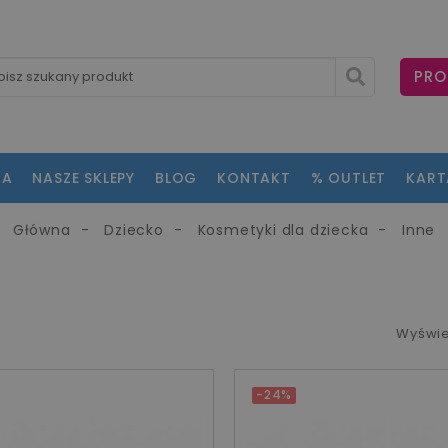
PRO
NA
NASZE SKLEPY
BLOG
KONTAKT
% OUTLET
KAR
Główna
Dziecko
Kosmetyki dla dziecka
Inne
Wyświe
-24%