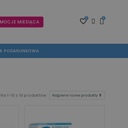
0
0
MOCJE MIESIĄCA
TA PODARUNKOWA
tla 1-10 z 10 produktów