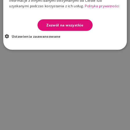
informacje z innymi danymi otrzymanymi od Ciebie lub
uzyskanymi podczas korzystania z ich usług.
Polityka prywatności
Zezwól na wszystkie
Ustawienia zaawansowane