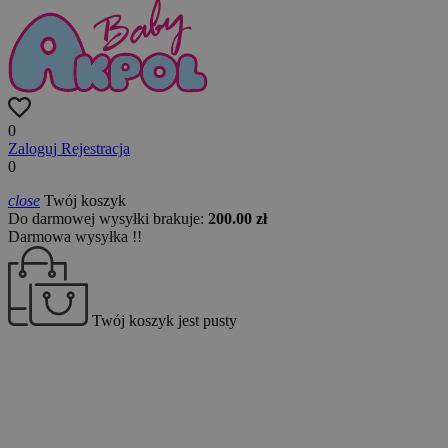
0
Zaloguj
Rejestracja
0
close
Twój koszyk
Do darmowej wysyłki brakuje:
200.00 zł
Darmowa wysyłka !!
Twój koszyk jest pusty