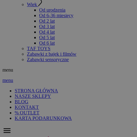
Wiek
Od urodzenia
Od 6-36 miesięcy
Od 2 lat
Od 3 lat
Od 4 lat
Od 5 lat
Od 6 lat
TAF TOYS
Zabawki z bajek i filmów
Zabawki sensoryczne
menu
menu
STRONA GŁÓWNA
NASZE SKLEPY
BLOG
KONTAKT
% OUTLET
KARTA PODARUNKOWA