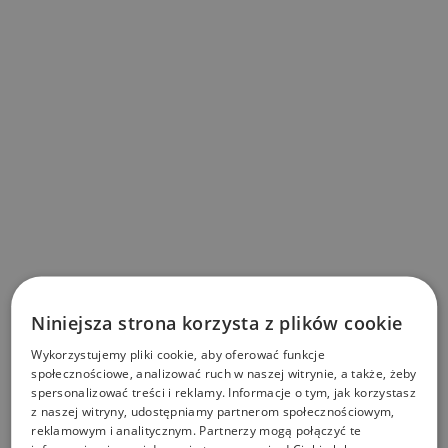
Niniejsza strona korzysta z plików cookie
Wykorzystujemy pliki cookie, aby oferować funkcje
społecznościowe, analizować ruch w naszej witrynie, a także, żeby
spersonalizować treści i reklamy. Informacje o tym, jak korzystasz
z naszej witryny, udostępniamy partnerom społecznościowym,
reklamowym i analitycznym. Partnerzy mogą połączyć te