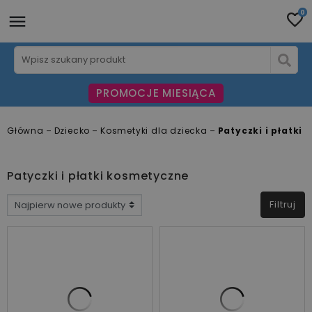
0
PROMOCJE MIESIĄCA
Główna
Dziecko
Kosmetyki dla dziecka
Patyczki i płatki
Patyczki i płatki kosmetyczne
Filtruj
CENA
zł
zł
PRODUCENCI