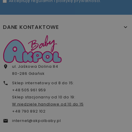
Akceptuję
regulamin
i
politykę prywatności
.
DANE KONTAKTOWE
ul. Jaśkowa Dolina 84

80-286 Gdańsk
Sklep internetowy od 8 do 15:

+48 505 961 959
Sklep stacjonarny od 10 do 19:
W niedziele handlowe od 10 do 15
+48 790 892 102
internet@akpolbaby.pl
