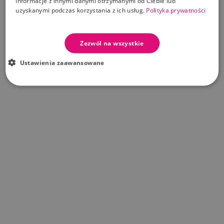
informacje z innymi danymi otrzymanymi od Ciebie lub
uzyskanymi podczas korzystania z ich usług.
Polityka prywatności
Zezwól na wszystkie
Ustawienia zaawansowane