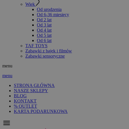
Wiek
Od urodzenia
Od 6-36 miesięcy
Od 2 lat
Od 3 lat
Od 4 lat
Od 5 lat
Od 6 lat
TAF TOYS
Zabawki z bajek i filmów
Zabawki sensoryczne
menu
menu
STRONA GŁÓWNA
NASZE SKLEPY
BLOG
KONTAKT
% OUTLET
KARTA PODARUNKOWA