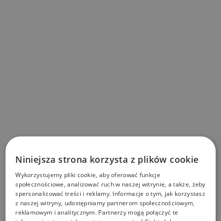
Niniejsza strona korzysta z plików cookie
Wykorzystujemy pliki cookie, aby oferować funkcje
społecznościowe, analizować ruch w naszej witrynie, a także, żeby
spersonalizować treści i reklamy. Informacje o tym, jak korzystasz
z naszej witryny, udostępniamy partnerom społecznościowym,
reklamowym i analitycznym. Partnerzy mogą połączyć te