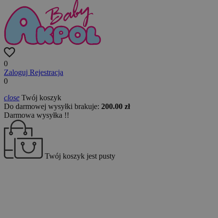
0
Zaloguj
Rejestracja
0
close
Twój koszyk
Do darmowej wysyłki brakuje:
200.00 zł
Darmowa wysyłka !!
Twój koszyk jest pusty