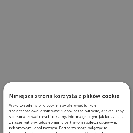
Niniejsza strona korzysta z plików cookie
Wykorzystujemy pliki cookie, aby oferować funkcje
społecznościowe, analizować ruch w naszej witrynie, a także, żeby
spersonalizować treści i reklamy. Informacje o tym, jak korzystasz
z naszej witryny, udostępniamy partnerom społecznościowym,
reklamowym i analitycznym. Partnerzy mogą połączyć te