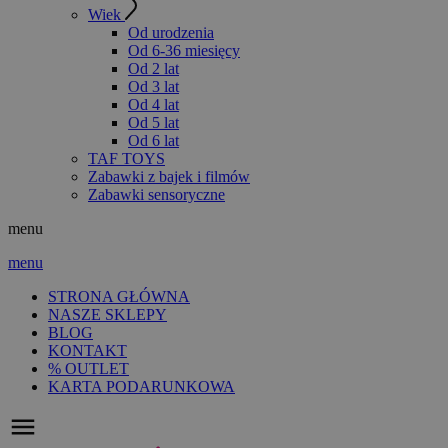
Wiek
Od urodzenia
Od 6-36 miesięcy
Od 2 lat
Od 3 lat
Od 4 lat
Od 5 lat
Od 6 lat
TAF TOYS
Zabawki z bajek i filmów
Zabawki sensoryczne
menu
menu
STRONA GŁÓWNA
NASZE SKLEPY
BLOG
KONTAKT
% OUTLET
KARTA PODARUNKOWA