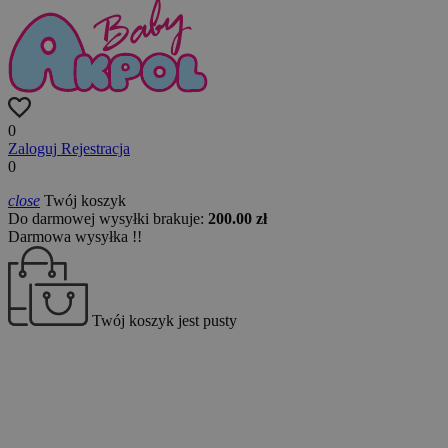
0
Zaloguj
Rejestracja
0
close
Twój koszyk
Do darmowej wysyłki brakuje:
200.00 zł
Darmowa wysyłka !!
Twój koszyk jest pusty