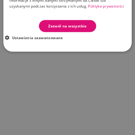
informacje z innymi danymi otrzymanymi od Ciebie lub
uzyskanymi podczas korzystania z ich usług.
Polityka prywatności
Zezwól na wszystkie
Ustawienia zaawansowane