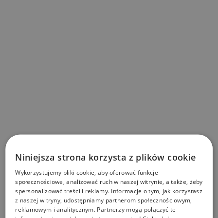
Niniejsza strona korzysta z plików cookie
Wykorzystujemy pliki cookie, aby oferować funkcje
społecznościowe, analizować ruch w naszej witrynie, a także, żeby
spersonalizować treści i reklamy. Informacje o tym, jak korzystasz
z naszej witryny, udostępniamy partnerom społecznościowym,
reklamowym i analitycznym. Partnerzy mogą połączyć te