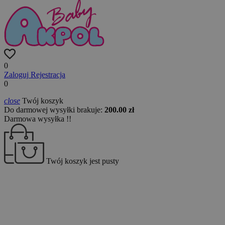
0
Zaloguj
Rejestracja
0
close
Twój koszyk
Do darmowej wysyłki brakuje:
200.00 zł
Darmowa wysyłka !!
Twój koszyk jest pusty