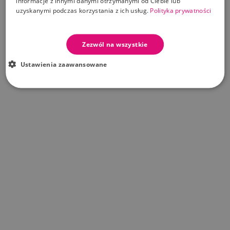
informacje z innymi danymi otrzymanymi od Ciebie lub
uzyskanymi podczas korzystania z ich usług.
Polityka prywatności
Zezwól na wszystkie
Ustawienia zaawansowane