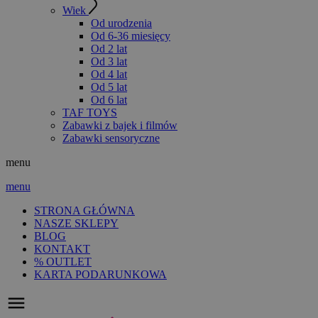
Wiek
Od urodzenia
Od 6-36 miesięcy
Od 2 lat
Od 3 lat
Od 4 lat
Od 5 lat
Od 6 lat
TAF TOYS
Zabawki z bajek i filmów
Zabawki sensoryczne
menu
menu
STRONA GŁÓWNA
NASZE SKLEPY
BLOG
KONTAKT
% OUTLET
KARTA PODARUNKOWA