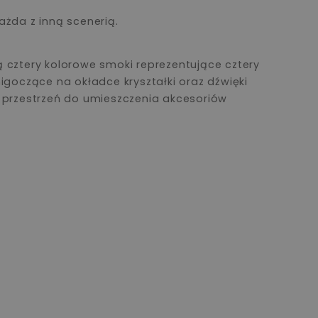
ażda z inną scenerią.
 cztery kolorowe smoki reprezentujące cztery
igoczące na okładce kryształki oraz dźwięki
ię przestrzeń do umieszczenia akcesoriów