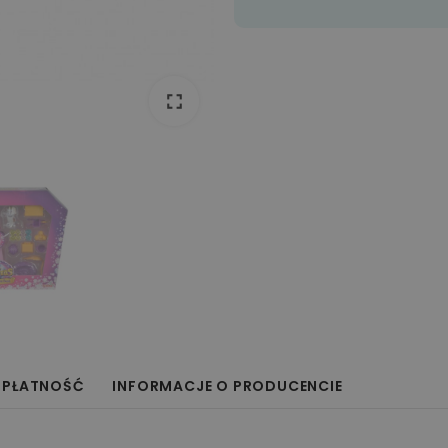
fullscreen
fullscreen
 PŁATNOŚĆ
INFORMACJE O PRODUCENCIE