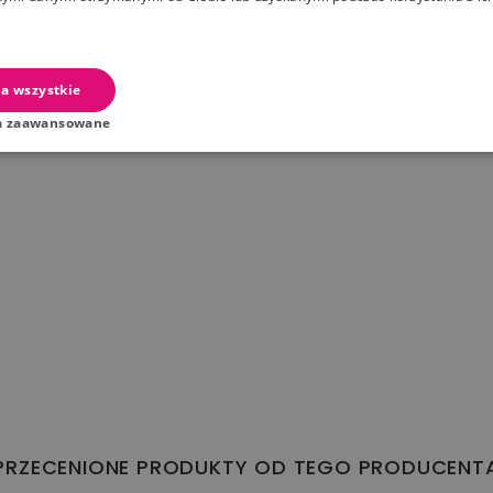
a wszystkie
a zaawansowane
PRZECENIONE PRODUKTY OD TEGO PRODUCENT