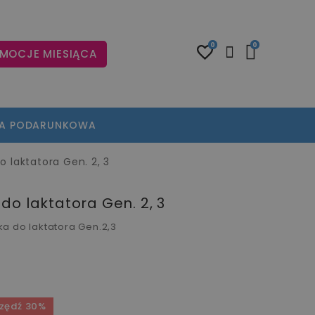
0
0
MOCJE MIESIĄCA
TA PODARUNKOWA
 laktatora Gen. 2, 3
o laktatora Gen. 2, 3
a do laktatora Gen.2,3
zędź 30%