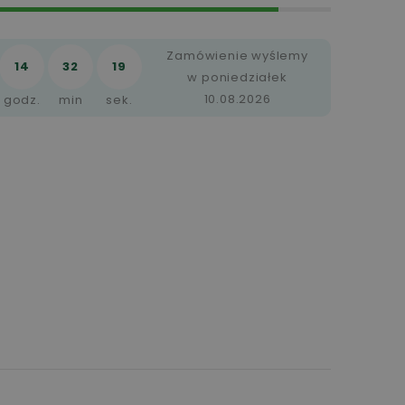
Zamówienie wyślemy
14
32
18
w poniedziałek
10.08.2026
godz.
min
sek.