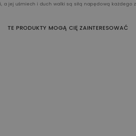
, a jej uśmiech i duch walki są siłą napędową każdego z
TE PRODUKTY MOGĄ CIĘ ZAINTERESOWAĆ