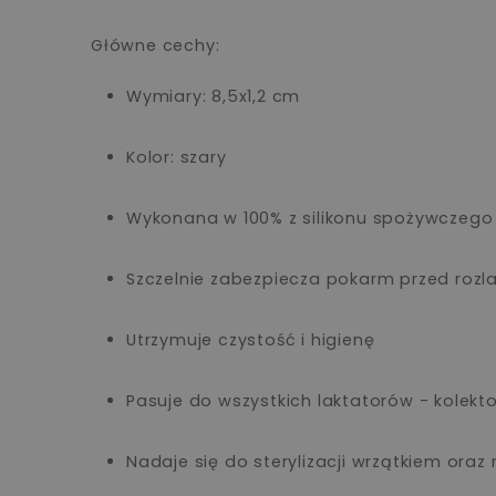
Główne cechy:
Wymiary: 8,5x1,2 cm
Kolor: szary
Wykonana w 100% z silikonu spożywczego
Szczelnie zabezpiecza pokarm przed rozl
Utrzymuje czystość i higienę
Pasuje do wszystkich laktatorów - kolek
Nadaje się do sterylizacji wrzątkiem ora