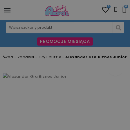
0
0
PROMOCJE MIESIĄCA
Główna
Zabawki
Gry i puzzle
Alexander Gra Biznes Junior
fullscreen