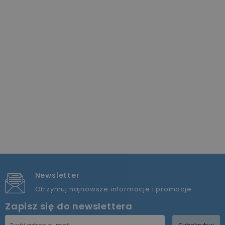
Newsletter
Otrzymuj najnowsze informacje i promocje
Zapisz się do newslettera