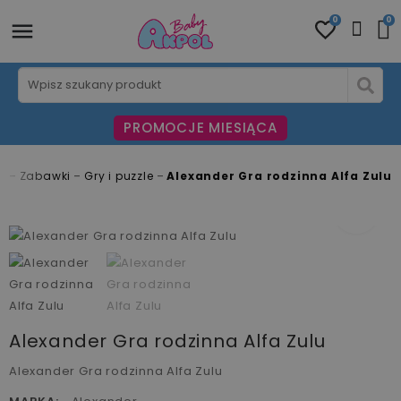
0
0
PROMOCJE MIESIĄCA
a
Zabawki
Gry i puzzle
Alexander Gra rodzinna Alfa Zulu
fullscreen
fullscreen
Alexander Gra rodzinna Alfa Zulu
Alexander Gra rodzinna Alfa Zulu