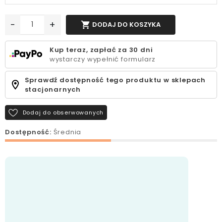
-
+

DODAJ DO KOSZYKA
Kup teraz, zapłać za 30 dni
wystarczy wypełnić formularz
Sprawdź dostępność tego produktu w sklepach
stacjonarnych
Dodaj do obserwowanych
Dostępność:
Średnia