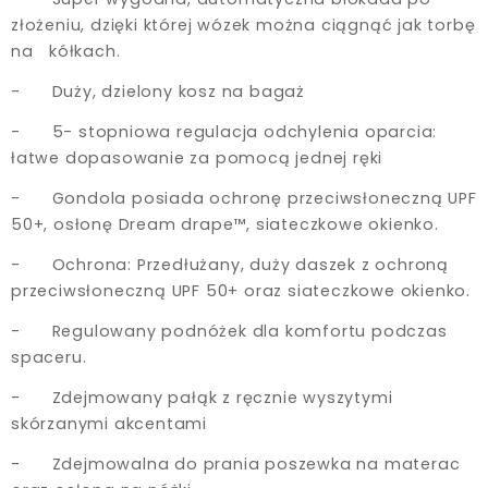
złożeniu, dzięki której wózek można ciągnąć jak torbę
na kółkach.
- Duży, dzielony kosz na bagaż
- 5- stopniowa regulacja odchylenia oparcia:
łatwe dopasowanie za pomocą jednej ręki
- Gondola posiada ochronę przeciwsłoneczną UPF
50+, osłonę Dream drape™, siateczkowe okienko.
- Ochrona: Przedłużany, duży daszek z ochroną
przeciwsłoneczną UPF 50+ oraz siateczkowe okienko.
- Regulowany podnóżek dla komfortu podczas
spaceru.
- Zdejmowany pałąk z ręcznie wyszytymi
skórzanymi akcentami
- Zdejmowalna do prania poszewka na materac