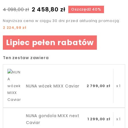
2 458,80 zł
4 098,00 zł
Oszczędź 40%
Najniższa cena w ciągu 30 dni przed aktualną promocją:
2 224,98 zł
Lipiec pełen rabatów
Ten zestaw zawiera
NUNA wózek MIXX Caviar
2 799,00 zł
x 1
NUNA gondola MIXX next
1 299,00 zł
x 1
Caviar