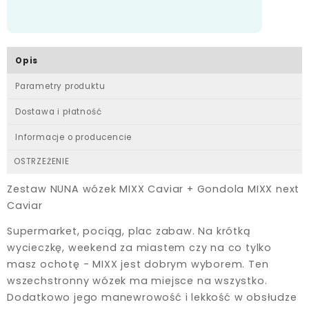
Opis
Parametry produktu
Dostawa i płatność
Informacje o producencie
OSTRZEŻENIE
Zestaw NUNA wózek MIXX Caviar + Gondola MIXX next
Caviar
Supermarket, pociąg, plac zabaw. Na krótką
wycieczkę, weekend za miastem czy na co tylko
masz ochotę - MIXX jest dobrym wyborem. Ten
wszechstronny wózek ma miejsce na wszystko.
Dodatkowo jego manewrowość i lekkość w obsłudze