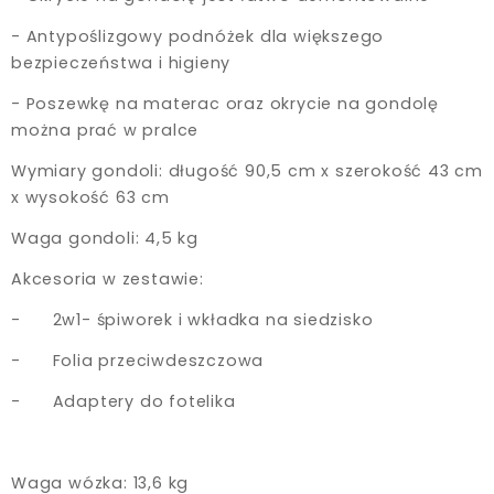
- Antypoślizgowy podnóżek dla większego
bezpieczeństwa i higieny
- Poszewkę na materac oraz okrycie na gondolę
można prać w pralce
Wymiary gondoli: długość 90,5 cm x szerokość 43 cm
x wysokość 63 cm
Waga gondoli: 4,5 kg
Akcesoria w zestawie:
- 2w1- śpiworek i wkładka na siedzisko
- Folia przeciwdeszczowa
- Adaptery do fotelika
Waga wózka: 13,6 kg