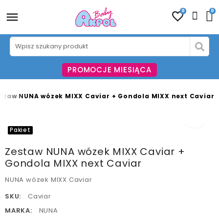
0
0
PROMOCJE MIESIĄCA
staw NUNA wózek MIXX Caviar + Gondola MIXX next Caviar
fullscreen
Pakiet
Zestaw NUNA wózek MIXX Caviar +
Gondola MIXX next Caviar
NUNA wózek MIXX Caviar
SKU:
Caviar
MARKA:
NUNA