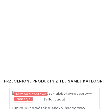
PRZECENIONE PRODUKTY Z TEJ SAMEJ KATEGORII
Darmowa dostawa
Promocja!
-1 209,00 zł
Venicci Tinum Upline SE 2 Wózek głęboko-