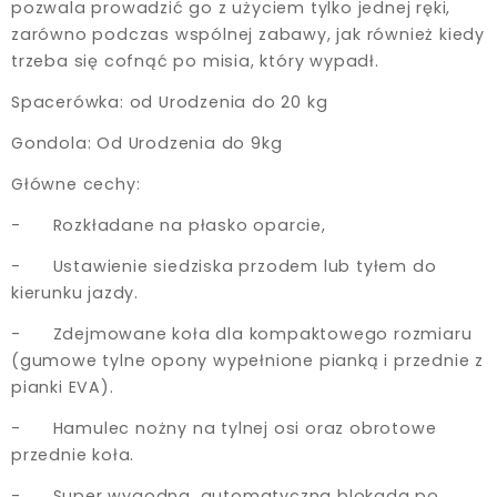
pozwala prowadzić go z użyciem tylko jednej ręki,
zarówno podczas wspólnej zabawy, jak również kiedy
trzeba się cofnąć po misia, który wypadł.
Spacerówka: od Urodzenia do 20 kg
Gondola: Od Urodzenia do 9kg
Główne cechy:
- Rozkładane na płasko oparcie,
- Ustawienie siedziska przodem lub tyłem do
kierunku jazdy.
- Zdejmowane koła dla kompaktowego rozmiaru
(gumowe tylne opony
wypełnione pianką i przednie z
pianki EVA).
- Hamulec nożny na tylnej osi oraz obrotowe
przednie koła.
- Super wygodna, automatyczna blokada po