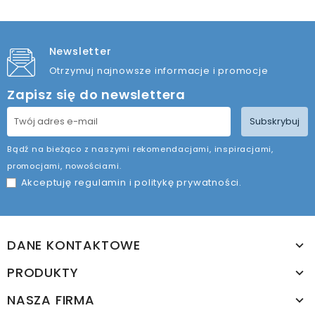
Newsletter
Otrzymuj najnowsze informacje i promocje
Zapisz się do newslettera
Subskrybuj
Bądź na bieżąco z naszymi rekomendacjami, inspiracjami,
promocjami, nowościami.
Akceptuję
regulamin
i
politykę prywatności
.
DANE KONTAKTOWE
PRODUKTY
NASZA FIRMA