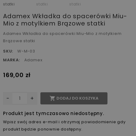
Adamex Wkładka do spacerówki Miu-
Mio z motylkiem Brązowe statki
Adamex Wkładka do spacerówki Miu-Mio z motylkiem
Brązowe statki
SKU:
W-M-03
MARKA:
Adamex
169,00 zł
-
+

DODAJ DO KOSZYKA
Produkt jest tymczasowo niedostępny.
Wpisz swój adres e-mail i otrzymaj powiadomienie gdy
produkt będzie ponownie dostępny.