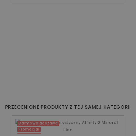
PRZECENIONE PRODUKTY Z TEJ SAMEJ KATEGORII
Darmowa dostawa
Promocja!
-206,00 zł