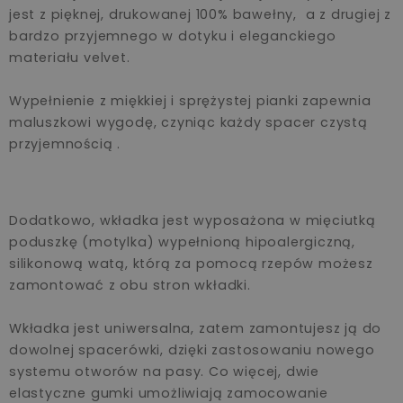
jest z pięknej, drukowanej 100% bawełny, a z drugiej z
bardzo przyjemnego w dotyku i eleganckiego
materiału velvet.
Wypełnienie z miękkiej i sprężystej pianki zapewnia
maluszkowi wygodę, czyniąc każdy spacer czystą
przyjemnością .
Dodatkowo, wkładka jest wyposażona w mięciutką
poduszkę (motylka) wypełnioną hipoalergiczną,
silikonową watą, którą za pomocą rzepów możesz
zamontować z obu stron wkładki.
Wkładka jest uniwersalna, zatem zamontujesz ją do
dowolnej spacerówki, dzięki zastosowaniu nowego
systemu otworów na pasy. Co więcej, dwie
elastyczne gumki umożliwiają zamocowanie