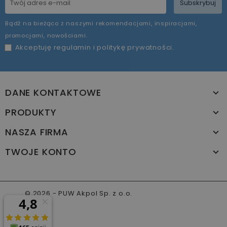
Subskrybuj
Bądź na bieżąco z naszymi rekomendacjami, inspiracjami,
promocjami, nowościami.
Akceptuję
regulamin
i
politykę prywatności
.
DANE KONTAKTOWE
PRODUKTY
NASZA FIRMA
TWOJE KONTO
© 2026 - PUW Akpol Sp. z o.o.
www.akpol.com.pl