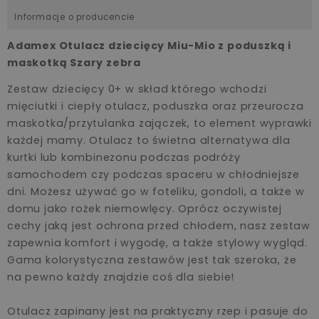
Informacje o producencie
Adamex Otulacz dziecięcy Miu-Mio z poduszką i
maskotką Szary zebra
Zestaw dziecięcy 0+ w skład którego wchodzi
mięciutki i ciepły otulacz, poduszka oraz przeurocza
maskotka/przytulanka zajączek, to element wyprawki
każdej mamy. Otulacz to świetna alternatywa dla
kurtki lub kombinezonu podczas podróży
samochodem czy podczas spaceru w chłodniejsze
dni. Możesz używać go w foteliku, gondoli, a także w
domu jako rożek niemowlęcy. Oprócz oczywistej
cechy jaką jest ochrona przed chłodem, nasz zestaw
zapewnia komfort i wygodę, a także stylowy wygląd.
Gama kolorystyczna zestawów jest tak szeroka, że
na pewno każdy znajdzie coś dla siebie!
Otulacz zapinany jest na praktyczny rzep i pasuje do