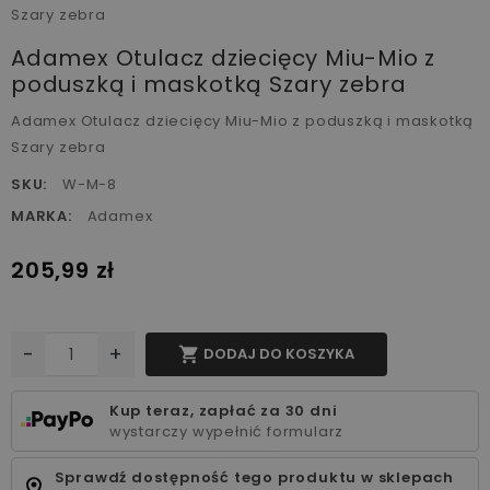
Adamex Otulacz dziecięcy Miu-Mio z
poduszką i maskotką Szary zebra
Adamex Otulacz dziecięcy Miu-Mio z poduszką i maskotką
Szary zebra
SKU:
W-M-8
MARKA:
Adamex
205,99 zł
-
+

DODAJ DO KOSZYKA
Kup teraz, zapłać za 30 dni
wystarczy wypełnić formularz
Sprawdź dostępność tego produktu w sklepach