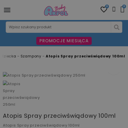
0
0
PROMOCJE MIESIĄCA
 dziecka
Szampony
Atopis Spray przeciwświądowy 100ml
fullscreen
Atopis Spray przeciwświądowy 100ml
Atopis Spray przeciwświądowy 100ml