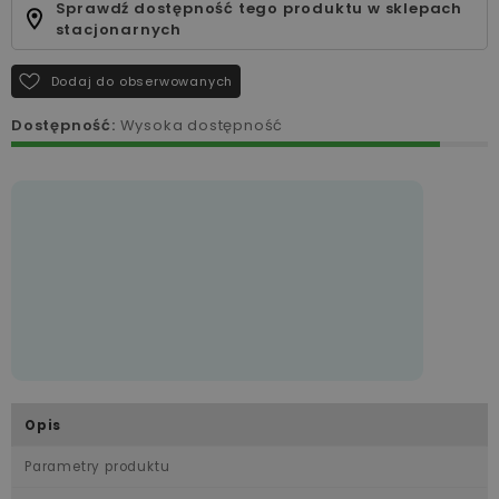
Sprawdź dostępność tego produktu w sklepach
stacjonarnych
Dodaj do obserwowanych
Dostępność:
Wysoka dostępność
Opis
Parametry produktu