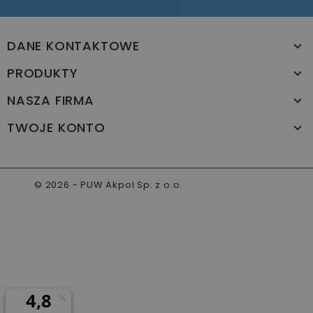
DANE KONTAKTOWE
PRODUKTY
NASZA FIRMA
TWOJE KONTO
© 2026 - PUW Akpol Sp. z o.o.
www.akpol.com.pl