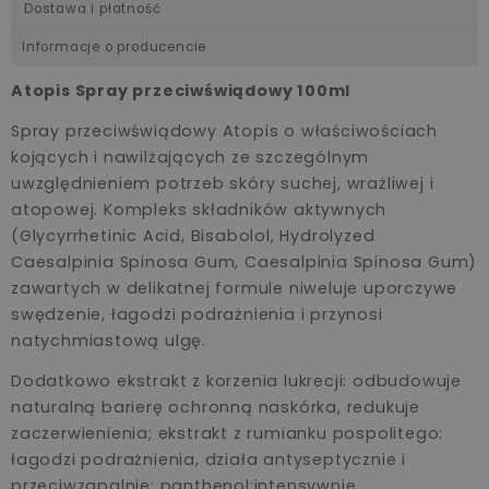
Dostawa i płatność
Informacje o producencie
Atopis Spray przeciwświądowy 100ml
Spray przeciwświądowy Atopis o właściwościach
kojących i nawilżających ze szczególnym
uwzględnieniem potrzeb skóry suchej, wrażliwej i
atopowej. Kompleks składników aktywnych
(Glycyrrhetinic Acid, Bisabolol, Hydrolyzed
Caesalpinia Spinosa Gum, Caesalpinia Spinosa Gum)
zawartych w delikatnej formule niweluje uporczywe
swędzenie, łagodzi podrażnienia i przynosi
natychmiastową ulgę.
Dodatkowo ekstrakt z korzenia lukrecji: odbudowuje
naturalną barierę ochronną naskórka, redukuje
zaczerwienienia; ekstrakt z rumianku pospolitego:
łagodzi podrażnienia, działa antyseptycznie i
przeciwzapalnie; panthenol:intensywnie