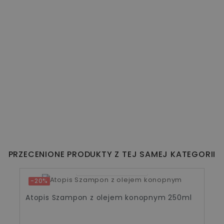
PRZECENIONE PRODUKTY Z TEJ SAMEJ KATEGORII
24
15
54
42
-20%
Atopis Szampon z olejem konopnym 250ml