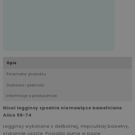
Opis
Parametry produktu
Dostawa i płatność
Informacje o producencie
Nicol legginsy spodnie niemowlęce bawełniane
Alice 56-74
Legginsy wykonane z delikatnej, mięciutkiej bawełny,
starannie uszyte. Posiada gumę w pasie