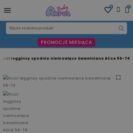
0
0
PROMOCJE MIESIĄCA
Nicol legginsy spodnie niemowlęce bawełniane Alice 56-74
fullscreen