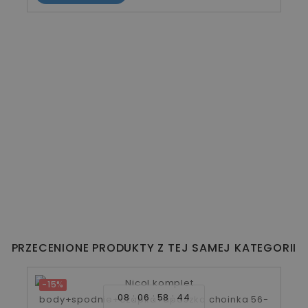
PRZECENIONE PRODUKTY Z TEJ SAMEJ KATEGORII
-15%
08
06
58
43