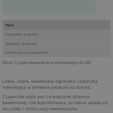
Opis
Parametry produktu
Dostawa i płatność
Informacje o producencie
Nicol Czapka bawełniana niemowlęca 62-68
Lekka, ciepła, bawełniana kąpielowa czapeczka
niemowlęca w delikatne paseczki na daszku.
Czapeczka szyta jest z elastycznej dzianiny
bawełnianej i tak wyprofilowana, że ładnie układa się
na czółku i chroni uszy niemowlaczka.