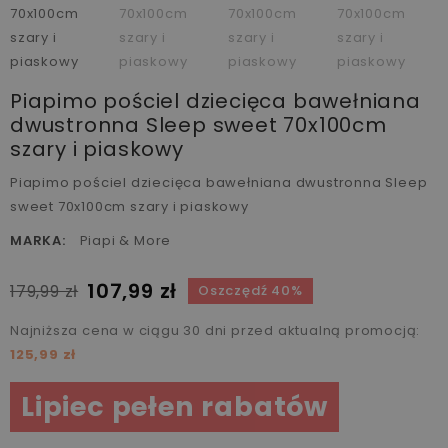
Piapimo pościel dziecięca bawełniana
dwustronna Sleep sweet 70x100cm
szary i piaskowy
Piapimo pościel dziecięca bawełniana dwustronna Sleep
sweet 70x100cm szary i piaskowy
MARKA:
Piapi & More
107,99 zł
179,99 zł
Oszczędź 40%
Najniższa cena w ciągu 30 dni przed aktualną promocją:
125,99 zł
Lipiec pełen rabatów