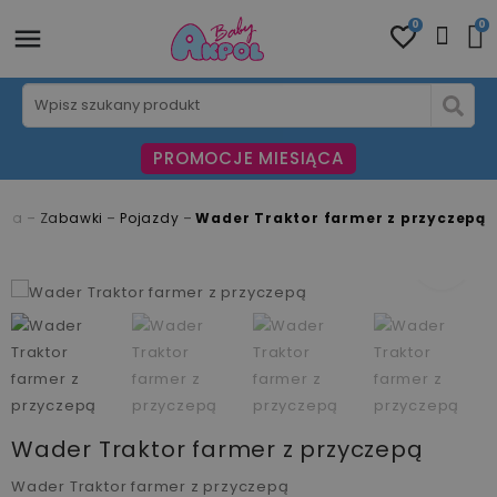
0
0
PROMOCJE MIESIĄCA
wna
Zabawki
Pojazdy
Wader Traktor farmer z przyczepą
fullscreen
fullscreen
fullscreen
fullscreen
Wader Traktor farmer z przyczepą
Wader Traktor farmer z przyczepą