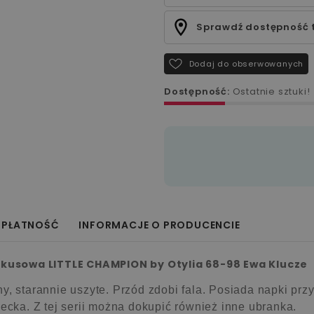
Sprawdź dostępność 
Dodaj do obserwowanych
Dostępność:
Ostatnie sztuki!
 PŁATNOŚĆ
INFORMACJE O PRODUCENCIE
kusowa LITTLE CHAMPION by Otylia 68-98 Ewa Klucze
y, starannie uszyte.
Przód zdobi fala. Posiada napki prz
iecka. Z tej serii można dokupić również inne ubranka.