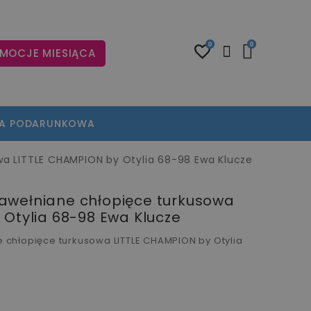
0
0
MOCJE MIESIĄCA
TA PODARUNKOWA
a LITTLE CHAMPION by Otylia 68-98 Ewa Klucze
awełniane chłopięce turkusowa
 Otylia 68-98 Ewa Klucze
chłopięce turkusowa LITTLE CHAMPION by Otylia