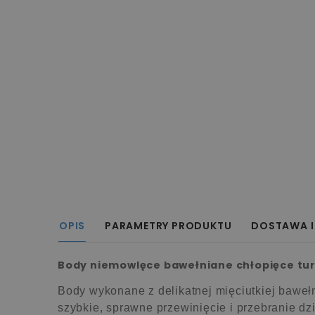
OPIS
PARAMETRY PRODUKTU
DOSTAWA I
Body niemowlęce bawełniane chłopięce tur
Body wykonane z delikatnej mięciutkiej bawełn
szybkie, sprawne przewinięcie i przebranie dz