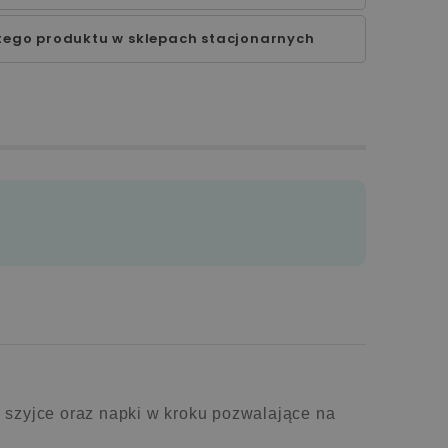
tego produktu w sklepach stacjonarnych
y szyjce oraz napki w kroku pozwalające na