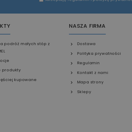
KTY
NASZA FIRMA
a podróż małych stóp z
Dostawa
MEL
Polityka prywatności
ocje
Regulamin
 produkty
Kontakt z nami
ęściej kupowane
Mapa strony
Sklepy