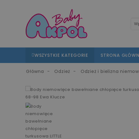
WSZYSTKIE KATEGORIE
STRONA GŁÓW
Główna
Odzież
Odzież i bielizna niemo