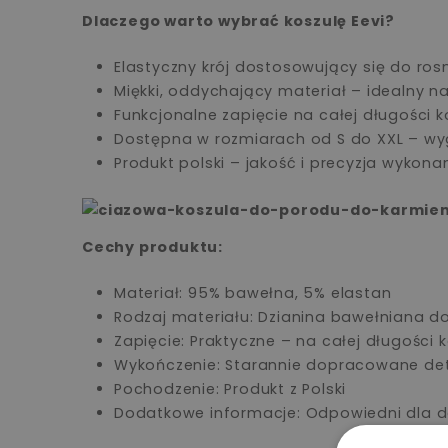
Dlaczego warto wybrać koszulę Eevi?
Elastyczny krój dostosowujący się do ro
Miękki, oddychający materiał – idealny n
Funkcjonalne zapięcie na całej długości ko
Dostępna w rozmiarach od S do XXL – wyg
Produkt polski – jakość i precyzja wykonan
Cechy produktu:
Materiał: 95% bawełna, 5% elastan
Rodzaj materiału: Dzianina bawełniana d
Zapięcie: Praktyczne – na całej długości k
Wykończenie: Starannie dopracowane de
Pochodzenie: Produkt z Polski
Dodatkowe informacje: Odpowiedni dla de