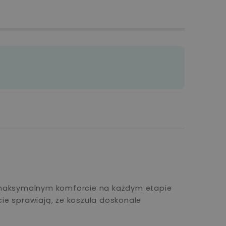
o maksymalnym komforcie na każdym etapie
cie sprawiają, że koszula doskonale