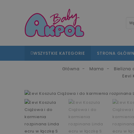
WSZYSTKIE KATEGORIE
STRONA GŁÓW
Główna
Mama
Bielizna
Eevi