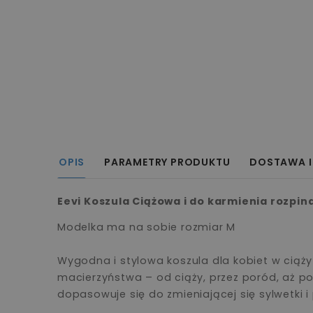
OPIS
PARAMETRY PRODUKTU
DOSTAWA I
Eevi Koszula Ciążowa i do karmienia rozpin
Modelka ma na sobie rozmiar M
Wygodna i stylowa koszula dla kobiet w cią
macierzyństwa – od ciąży, przez poród, aż po
dopasowuje się do zmieniającej się sylwetki 