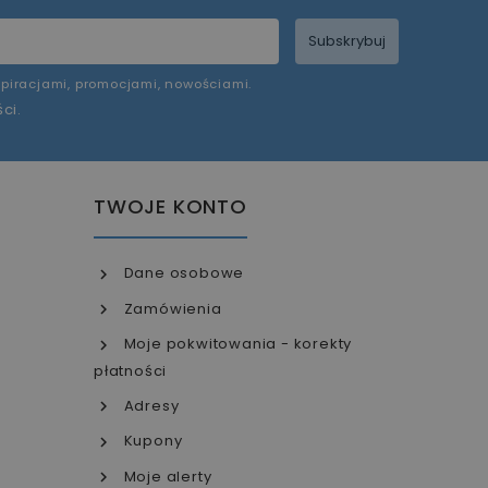
Subskrybuj
piracjami, promocjami, nowościami.
ści
.
TWOJE KONTO
Dane osobowe
Zamówienia
Moje pokwitowania - korekty
płatności
Adresy
Kupony
Moje alerty