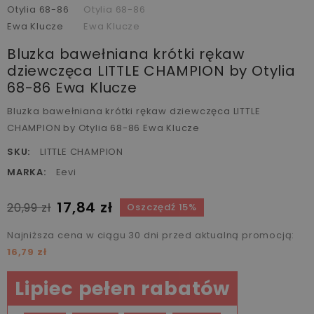
Bluzka bawełniana krótki rękaw
dziewczęca LITTLE CHAMPION by Otylia
68-86 Ewa Klucze
Bluzka bawełniana krótki rękaw dziewczęca LITTLE
CHAMPION by Otylia 68-86 Ewa Klucze
SKU:
LITTLE CHAMPION
MARKA:
Eevi
17,84 zł
20,99 zł
Oszczędź 15%
Najniższa cena w ciągu 30 dni przed aktualną promocją:
16,79 zł
Lipiec pełen rabatów