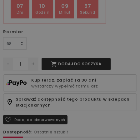
07
10
09
57
Dni
Godzin
Minut
Sekund
Rozmiar
-
+

DODAJ DO KOSZYKA
Kup teraz, zapłać za 30 dni
wystarczy wypełnić formularz
Sprawdź dostępność tego produktu w sklepach
stacjonarnych
Dodaj do obserwowanych
Dostępność:
Ostatnie sztuki!