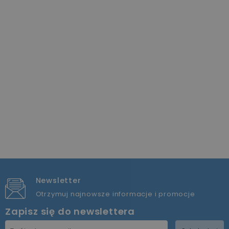
Newsletter
Otrzymuj najnowsze informacje i promocje
Zapisz się do newslettera