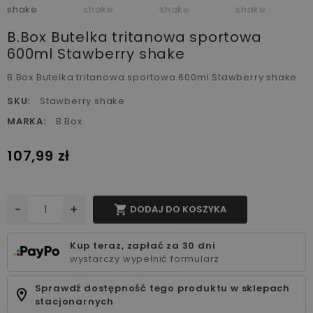
B.Box Butelka tritanowa sportowa
600ml Stawberry shake
B.Box Butelka tritanowa sportowa 600ml Stawberry shake
SKU:
Stawberry shake
MARKA:
B.Box
107,99 zł
-
+

DODAJ DO KOSZYKA
Kup teraz, zapłać za 30 dni
wystarczy wypełnić formularz
Sprawdź dostępność tego produktu w sklepach
stacjonarnych