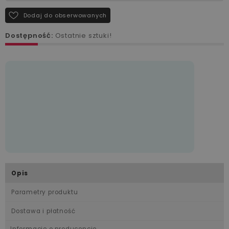
Dodaj do obserwowanych
Dostępność:
Ostatnie sztuki!
Opis
Parametry produktu
Dostawa i płatność
Informacje o producencie