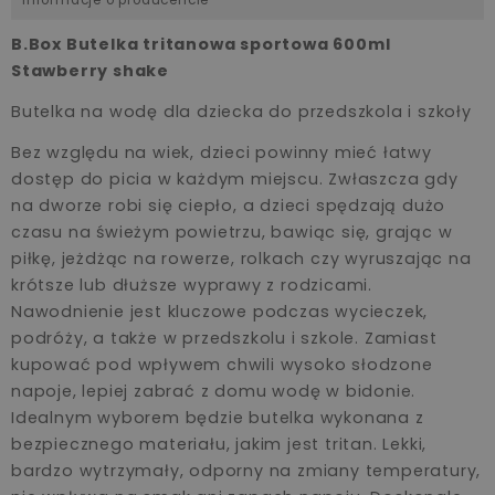
B.Box Butelka tritanowa sportowa 600ml
Stawberry shake
Butelka na wodę dla dziecka do przedszkola i szkoły
Bez względu na wiek, dzieci powinny mieć łatwy
dostęp do picia w każdym miejscu. Zwłaszcza gdy
na dworze robi się ciepło, a dzieci spędzają dużo
czasu na świeżym powietrzu, bawiąc się, grając w
piłkę, jeżdżąc na rowerze, rolkach czy wyruszając na
krótsze lub dłuższe wyprawy z rodzicami.
Nawodnienie jest kluczowe podczas wycieczek,
podróży, a także w przedszkolu i szkole. Zamiast
kupować pod wpływem chwili wysoko słodzone
napoje, lepiej zabrać z domu wodę w bidonie.
Idealnym wyborem będzie butelka wykonana z
bezpiecznego materiału, jakim jest tritan. Lekki,
bardzo wytrzymały, odporny na zmiany temperatury,