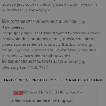
zawsze jest suchy i chłodny dzięki swoim wysokim
właściwością sorpcyjnym.
Pokrowiec:
Znajdujący się w zestawie trójwarstwowy pokrowiec
zapewnia doskonałą cyrkulację powietrza i chroni
przez zabrudzeniem materaca. Bardzo łatwo go
zdjąć i wyprać w pralce (60°C, możliwe wirowanie i
suszenie w suszarkach bębnowych).
Wymiary (cm)
:
140/70/12
PRZECENIONE PRODUKTY Z TEJ SAMEJ KATEGORII
01
08
41
18
-18%
Chicco Materac do Baby Hug 4w1