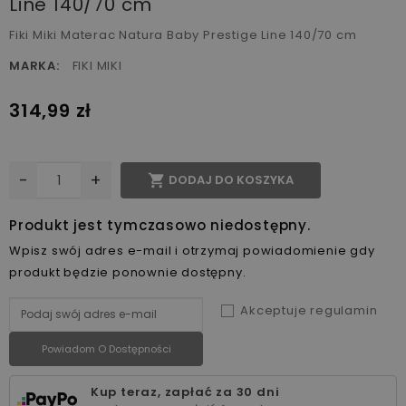
Line 140/70 cm
Fiki Miki Materac Natura Baby Prestige Line 140/70 cm
MARKA:
FIKI MIKI
314,99 zł
-
+

DODAJ DO KOSZYKA
Produkt jest tymczasowo niedostępny.
Wpisz swój adres e-mail i otrzymaj powiadomienie gdy
produkt będzie ponownie dostępny.
Akceptuje regulamin
Powiadom O Dostępności
Kup teraz, zapłać za 30 dni