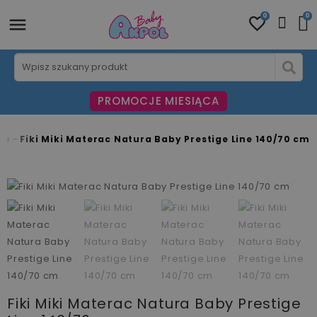
0
0
PROMOCJE MIESIĄCA
ce
Fiki Miki Materac Natura Baby Prestige Line 140/70 cm
fullscreen
fullscreen
fullscreen
fullscreen
fullscreen
Fiki Miki Materac Natura Baby Prestige