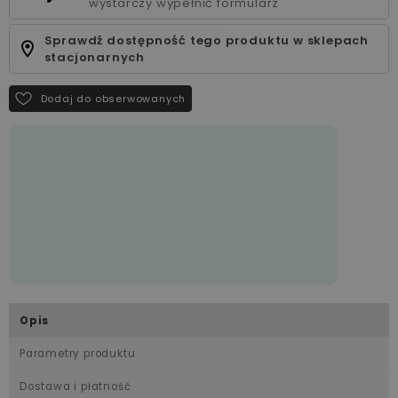
wystarczy wypełnić formularz
Sprawdź dostępność tego produktu w sklepach
stacjonarnych
Dodaj do obserwowanych
Opis
Parametry produktu
Dostawa i płatność