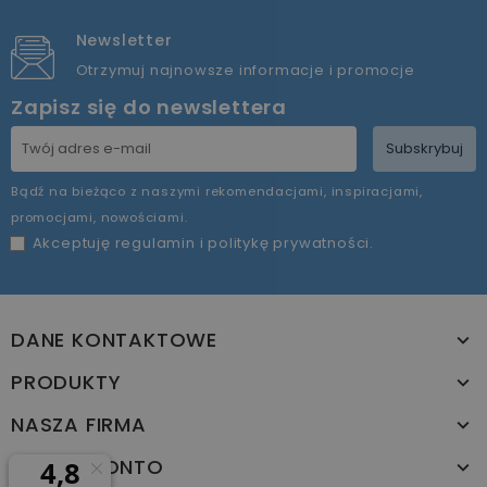
Newsletter
Otrzymuj najnowsze informacje i promocje
Zapisz się do newslettera
Subskrybuj
Bądź na bieżąco z naszymi rekomendacjami, inspiracjami,
promocjami, nowościami.
Akceptuję
regulamin
i
politykę prywatności
.
DANE KONTAKTOWE
PRODUKTY
NASZA FIRMA
TWOJE KONTO