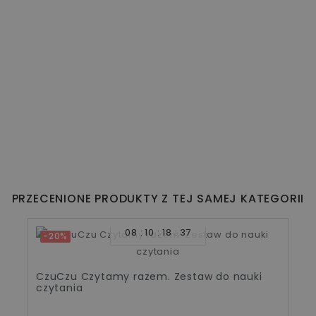
PRZECENIONE PRODUKTY Z TEJ SAMEJ KATEGORII
08
10
18
36
-20%
CzuCzu Czytamy razem. Zestaw do nauki
czytania