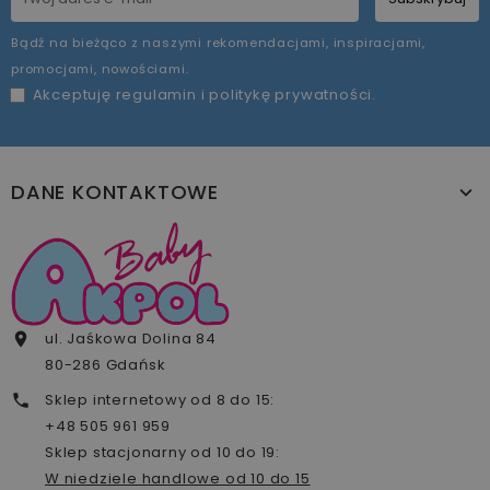
Bądź na bieżąco z naszymi rekomendacjami, inspiracjami,
promocjami, nowościami.
Akceptuję
regulamin
i
politykę prywatności
.
DANE KONTAKTOWE
ul. Jaśkowa Dolina 84

80-286 Gdańsk
Sklep internetowy od 8 do 15:

+48 505 961 959
Sklep stacjonarny od 10 do 19:
W niedziele handlowe od 10 do 15