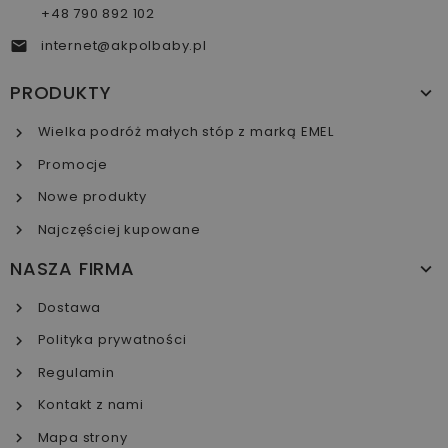
+48 790 892 102
internet@akpolbaby.pl

PRODUKTY
Wielka podróż małych stóp z marką EMEL
Promocje
Nowe produkty
Najczęściej kupowane
NASZA FIRMA
Dostawa
Polityka prywatności
Regulamin
Kontakt z nami
Mapa strony