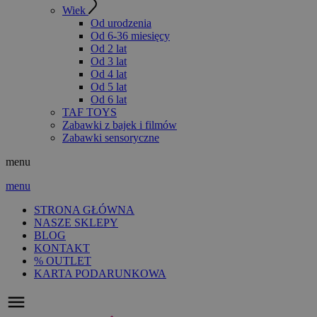
Wiek
Od urodzenia
Od 6-36 miesięcy
Od 2 lat
Od 3 lat
Od 4 lat
Od 5 lat
Od 6 lat
TAF TOYS
Zabawki z bajek i filmów
Zabawki sensoryczne
menu
menu
STRONA GŁÓWNA
NASZE SKLEPY
BLOG
KONTAKT
% OUTLET
KARTA PODARUNKOWA