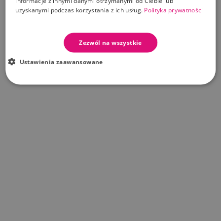
informacje z innymi danymi otrzymanymi od Ciebie lub
uzyskanymi podczas korzystania z ich usług.
Polityka prywatności
Zezwól na wszystkie
Ustawienia zaawansowane