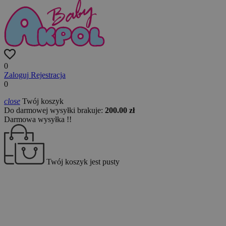
0
Zaloguj
Rejestracja
0
close
Twój koszyk
Do darmowej wysyłki brakuje:
200.00 zł
Darmowa wysyłka !!
Twój koszyk jest pusty