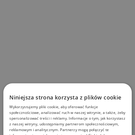
Niniejsza strona korzysta z plików cookie
Wykorzystujemy pliki cookie, aby oferować funkcje
społecznościowe, analizować ruch w naszej witrynie, a także, żeby
spersonalizować treści i reklamy. Informacje o tym, jak korzystasz
z naszej witryny, udostępniamy partnerom społecznościowym,
reklamowym i analitycznym. Partnerzy mogą połączyć te