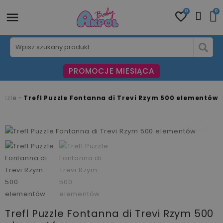
0
0
PROMOCJE MIESIĄCA
puzzle
Trefl Puzzle Fontanna di Trevi Rzym 500 elementów
fullscreen
fullscreen
Trefl Puzzle Fontanna di Trevi Rzym 500