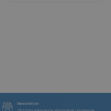
Newsletter
Otrzymuj najnowsze informacje i promocje