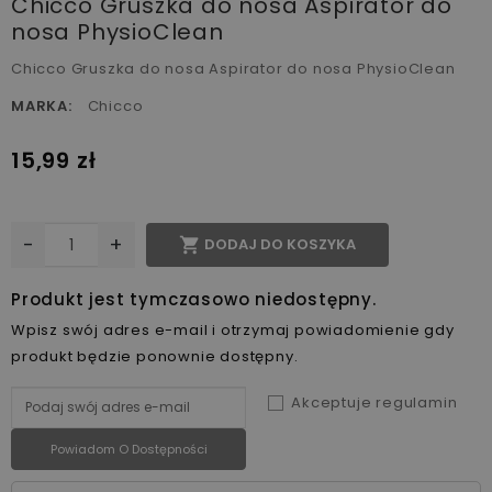
Chicco Gruszka do nosa Aspirator do
nosa PhysioClean
Chicco Gruszka do nosa Aspirator do nosa PhysioClean
MARKA:
Chicco
15,99 zł
-
+

DODAJ DO KOSZYKA
Produkt jest tymczasowo niedostępny.
Wpisz swój adres e-mail i otrzymaj powiadomienie gdy
produkt będzie ponownie dostępny.
Akceptuje regulamin
Powiadom O Dostępności