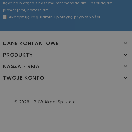
Bądź na bieżąco z naszymi rekomendacjami, inspiracjami,
promocjami, nowościami.
Akceptuję
regulamin
i
politykę prywatności
.
DANE KONTAKTOWE
PRODUKTY
NASZA FIRMA
TWOJE KONTO
© 2026 - PUW Akpol Sp. z o.o.
www.akpol.com.pl