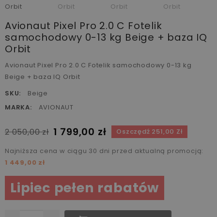
Avionaut Pixel Pro 2.0 C Fotelik
samochodowy 0-13 kg Beige + baza IQ
Orbit
Avionaut Pixel Pro 2.0 C Fotelik samochodowy 0-13 kg
Beige + baza IQ Orbit
SKU:
Beige
MARKA:
AVIONAUT
1 799,00 zł
2 050,00 zł
Oszczędź 251,00 Zł
Najniższa cena w ciągu 30 dni przed aktualną promocją:
1 449,00 zł
Lipiec pełen rabatów