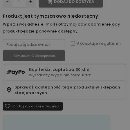
-
+

DODAJ DO KOSZYKA
Produkt jest tymczasowo niedostępny.
Wpisz swój adres e-mail i otrzymaj powiadomienie gdy
produkt będzie ponownie dostępny.
Akceptuje regulamin
Powiadom O Dostępności
Kup teraz, zapłać za 30 dni
wystarczy wypełnić formularz
Sprawdź dostępność tego produktu w sklepach
stacjonarnych
Dodaj do obserwowanych