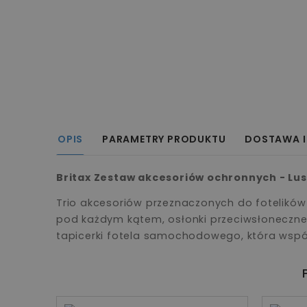
OPIS
PARAMETRY PRODUKTU
DOSTAWA I
Britax Zestaw akcesoriów ochronnych - Lus
Trio akcesoriów przeznaczonych do fotelikó
pod każdym kątem, osłonki przeciwsłoneczne
tapicerki fotela samochodowego, która wspó