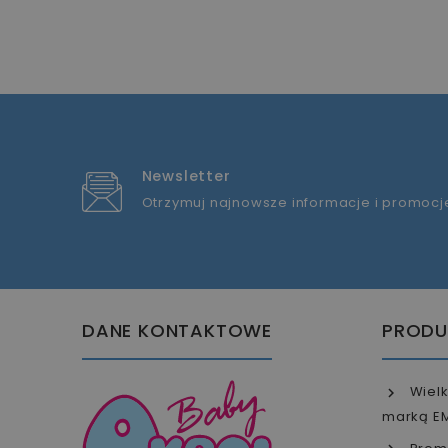
Newsletter
Otrzymuj najnowsze informacje i promocj
DANE KONTAKTOWE
PRODU
Wielk
marką E