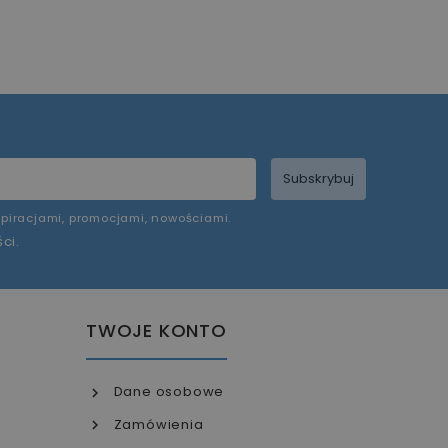
Subskrybuj
piracjami, promocjami, nowościami.
ści
.
TWOJE KONTO
Dane osobowe
Zamówienia