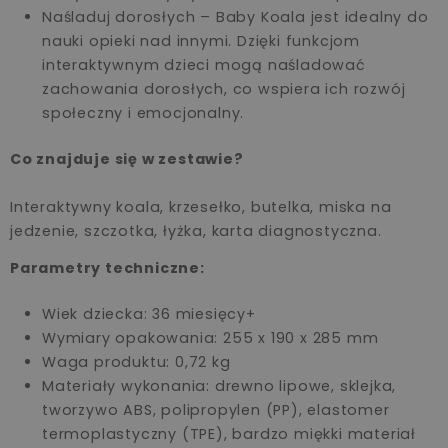
Naśladuj dorosłych – Baby Koala jest idealny do
nauki opieki nad innymi. Dzięki funkcjom
interaktywnym dzieci mogą naśladować
zachowania dorosłych, co wspiera ich rozwój
społeczny i emocjonalny.
Co znajduje się w zestawie?
Interaktywny koala, krzesełko, butelka, miska na
jedzenie, szczotka, łyżka, karta diagnostyczna.
Parametry techniczne:
Wiek dziecka: 36 miesięcy+
Wymiary opakowania: 255 x 190 x 285 mm
Waga produktu: 0,72 kg
Materiały wykonania: drewno lipowe, sklejka,
tworzywo ABS, polipropylen (PP), elastomer
termoplastyczny (TPE), bardzo miękki materiał