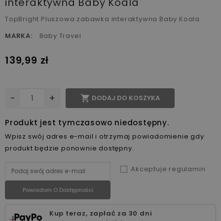
interaktywna Baby Koala
TopBright Pluszowa zabawka interaktywna Baby Koala
MARKA:
Baby Travel
139,99 zł
-
+

DODAJ DO KOSZYKA
Produkt jest tymczasowo niedostępny.
Wpisz swój adres e-mail i otrzymaj powiadomienie gdy
produkt będzie ponownie dostępny.
Akceptuje regulamin
Powiadom O Dostępności
Kup teraz, zapłać za 30 dni