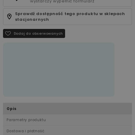
wystarczy wypełnić formularz
Sprawdź dostępność tego produktu w sklepach
stacjonarnych
Dodaj do obserwowanych
Opis
Parametry produktu
Dostawa i płatność