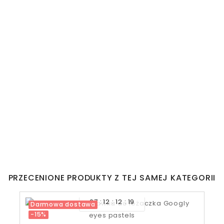
PRZECENIONE PRODUKTY Z TEJ SAMEJ KATEGORII
07
12
12
19
Darmowa dostawa
-15%