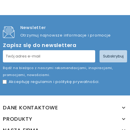
Newsletter
Otrzymuj najnowsze informacje i promocje
Zapisz się do newslettera
Subskrybuj
Bądź na bieżąco z naszymi rekomendacjami, inspiracjami,
promocjami, nowościami.
Akceptuję
regulamin
i
politykę prywatności
.
DANE KONTAKTOWE
PRODUKTY