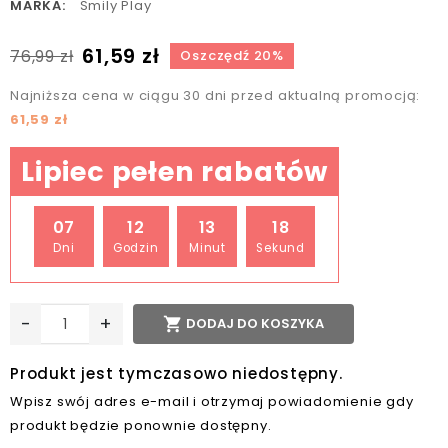
MARKA:
Smily Play
61,59 zł
76,99 zł
Oszczędź 20%
Najniższa cena w ciągu 30 dni przed aktualną promocją:
61,59 zł
Lipiec pełen rabatów
07
12
13
18
Dni
Godzin
Minut
Sekund
-
+

DODAJ DO KOSZYKA
Produkt jest tymczasowo niedostępny.
Wpisz swój adres e-mail i otrzymaj powiadomienie gdy
produkt będzie ponownie dostępny.