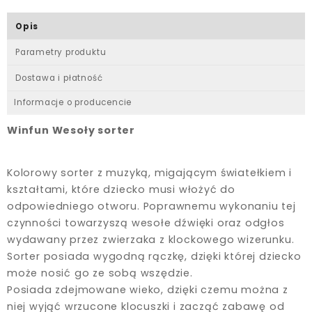
Opis
Parametry produktu
Dostawa i płatność
Informacje o producencie
Winfun Wesoły sorter
Kolorowy sorter z muzyką, migającym światełkiem i
kształtami, które dziecko musi włożyć do
odpowiedniego otworu. Poprawnemu wykonaniu tej
czynności towarzyszą wesołe dźwięki oraz odgłos
wydawany przez zwierzaka z klockowego wizerunku.
Sorter posiada wygodną rączkę, dzięki której dziecko
może nosić go ze sobą wszędzie.
Posiada zdejmowane wieko, dzięki czemu można z
niej wyjąć wrzucone klocuszki i zacząć zabawę od