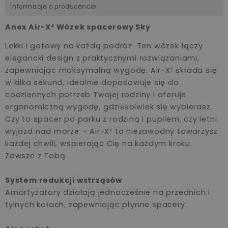
Informacje o producencie
Anex Air-X² Wózek spacerowy Sky
Lekki i gotowy na każdą podróż. Ten wózek łączy
elegancki design z praktycznymi rozwiązaniami,
zapewniając maksymalną wygodę. Air-X² składa się
w kilka sekund, idealnie dopasowuje się do
codziennych potrzeb Twojej rodziny i oferuje
ergonomiczną wygodę, gdziekolwiek się wybierasz.
Czy to spacer po parku z rodziną i pupilem, czy letni
wyjazd nad morze – Air-X² to niezawodny towarzysz
każdej chwili, wspierając Cię na każdym kroku.
Zawsze z Tobą.
System redukcji wstrząsów
Amortyzatory działają jednocześnie na przednich i
tylnych kołach, zapewniając płynne spacery.