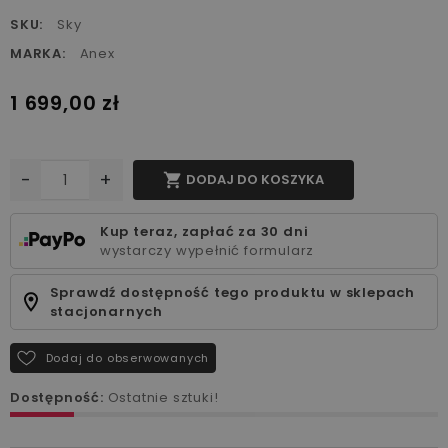
SKU:
Sky
MARKA:
Anex
1 699,00 zł
-
+

DODAJ DO KOSZYKA
Kup teraz, zapłać za 30 dni
wystarczy wypełnić formularz
Sprawdź dostępność tego produktu w sklepach
stacjonarnych
Dodaj do obserwowanych
Dostępność:
Ostatnie sztuki!