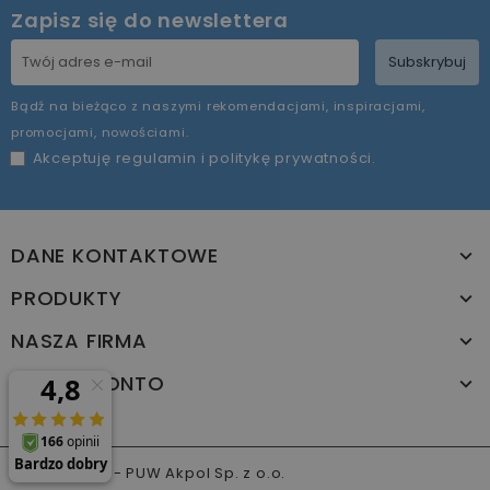
Zapisz się do newslettera
Subskrybuj
Bądź na bieżąco z naszymi rekomendacjami, inspiracjami,
promocjami, nowościami.
Akceptuję
regulamin
i
politykę prywatności
.
DANE KONTAKTOWE
PRODUKTY
NASZA FIRMA
TWOJE KONTO
© 2026 - PUW Akpol Sp. z o.o.
www.akpol.com.pl