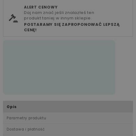
ALERT CENOWY
Daj nam znać jeśli znalazłeś ten
produkt taniej w innym sklepie.
POSTARAMY SIĘ ZAPROPONOWAĆ LEPSZĄ
CENĘ!
Opis
Parametry produktu
Dostawa i płatność