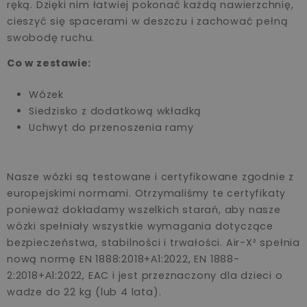
ręką. Dzięki nim łatwiej pokonać każdą nawierzchnię,
cieszyć się spacerami w deszczu i zachować pełną
swobodę ruchu.
Co w zestawie:
Wózek
Siedzisko z dodatkową wkładką
Uchwyt do przenoszenia ramy
Nasze wózki są testowane i certyfikowane zgodnie z
europejskimi normami. Otrzymaliśmy te certyfikaty
ponieważ dokładamy wszelkich starań, aby nasze
wózki spełniały wszystkie wymagania dotyczące
bezpieczeństwa, stabilności i trwałości. Air-X² spełnia
nową normę EN 1888:2018+А1:2022, EN 1888-
2:2018+А1:2022, EAC i jest przeznaczony dla dzieci o
wadze do 22 kg (lub 4 lata).