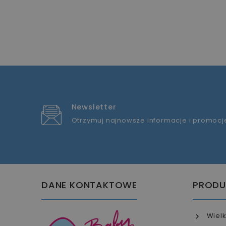
Newsletter
Otrzymuj najnowsze informacje i promocj
DANE KONTAKTOWE
PRODU
Wielk