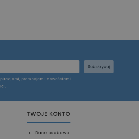
Subskrybuj
piracjami, promocjami, nowościami.
ści
.
TWOJE KONTO
Dane osobowe