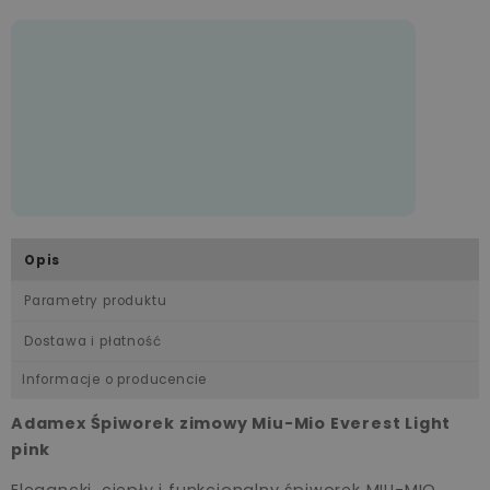
Opis
Parametry produktu
Dostawa i płatność
Informacje o producencie
Adamex Śpiworek zimowy Miu-Mio Everest Light
pink
Elegancki, ciepły i funkcjonalny śpiworek MIU-MIO