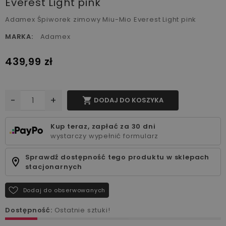
Everest Light pink
Adamex Śpiworek zimowy Miu-Mio Everest Light pink
MARKA:
Adamex
439,99 zł
-
+

DODAJ DO KOSZYKA
Kup teraz, zapłać za 30 dni
wystarczy wypełnić formularz
Sprawdź dostępność tego produktu w sklepach
stacjonarnych
Dodaj do obserwowanych
Dostępność:
Ostatnie sztuki!