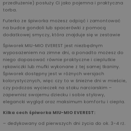
przedłużenie) posłuży Ci jako pojemna i praktyczna
torba.
Futerko ze śpiworka możesz odpiąć i zamontować
na budce gondoli lub spacerówki z pomocą
dodatkowej smyczy, która znajduje się w zestawie
Śpiworek MIU-MIO EVEREST jest niezbędnym
wyposażeniem na zimne dni, a ponadto możesz do
niego dopasować równie praktyczne i cieplutkie
rękawiczki lub mufki wykonane z tej samej tkaniny.
Śpiworek dostępny jest w różnych wersjach
kolorystycznych, więc czy to w śnieżne dni w mieście,
czy podczas wycieczek na stoku narciarskim –
zapewnisz swojemu dziecku i sobie stylowy,
elegancki wygląd oraz maksimum komfortu i ciepła.
Kilka cech śpiworka MIU-MIO EVEREST:
– dedykowany od pierwszych dni życia do ok. 3-4 rż.