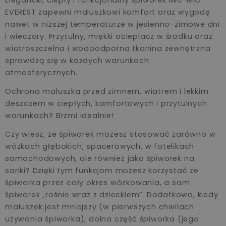
EVEREST zapewni maluszkowi komfort oraz wygodę
nawet w niższej temperaturze w jesienno-zimowe dni
i wieczory. Przytulny, miękki ocieplacz w środku oraz
wiatroszczelna i wodoodporna tkanina zewnętrzna
sprawdzą się w każdych warunkach
atmosferycznych.
Ochrona maluszka przed zimnem, wiatrem i lekkim
deszczem w ciepłych, komfortowych i przytulnych
warunkach? Brzmi idealnie!
Czy wiesz, że śpiworek możesz stosować zarówno w
wózkach głębokich, spacerowych, w fotelikach
samochodowych, ale również jako śpiworek na
sanki? Dzięki tym funkcjom możesz korzystać ze
śpiworka przez cały okres wózkowania, a sam
śpiworek „rośnie wraz z dzieckiem”. Dodatkowo, kiedy
maluszek jest mniejszy (w pierwszych chwilach
używania śpiworka), dolna część śpiworka (jego