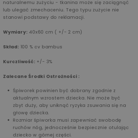
naturalnemu zużyciu - tkanina może się zaciągnąć
lub ulegać zmechaceniu. Tego typu zużycie nie
stanowi podstawy do reklamacji.
Wymiary:
40x60 cm ( +/- 2 cm)
Skład:
100 % cv bambus
Kurczliwość:
+/- 3%
Zalecane Środki Ostrożności :
Śpiworek powinien być dobrany zgodnie z
aktualnym wzrostem dziecka. Nie może być
zbyt duży, aby uniknąć ryzyka zsuwania się na
głowę dziecka.
Rozmiar śpiworka musi zapewniać swobodę
ruchów nóg, jednocześnie bezpiecznie otulając
dziecko w górnej części.