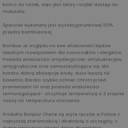
końca do nóżek, więc jest łatwy i szybki dostęp do
maluszka.
Śpiworek wykonany jest wysokogatunkowej 100%
przędzy bambusowej.
Bambus ze względu na swe właściwości będzie
idealnym rozwiązaniem dla noworodków i alergików.
Posiada właściwości antyalergiczne, antybakteryjne,
antygrzybiczne oraz samosterylizujące się. Ma
bardzo dobrą absorpcje wody, dużo lepszą niż
bawełna. Bardzo szybko schnie! Chroni przed
promieniami UV oraz posiada właściwości
termoregulujące- utrzymuje temperaturę o 2 stopnie
niższą niż temperatura otoczenia.
Produkty Bonjour Cherie są szyte ręcznie w Polsce z
najwyższą starannością i dbałością o szczegóły, z
tkanin najwyższej jakości dając długoletnią