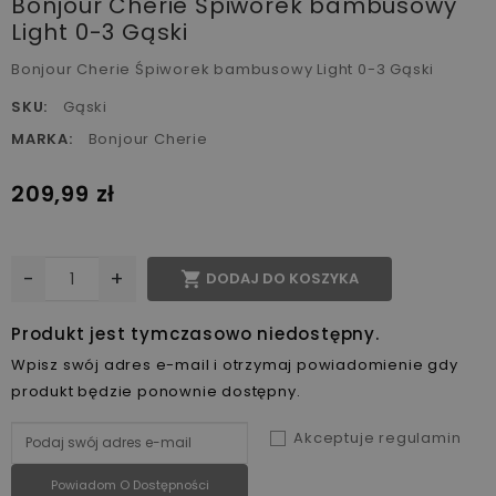
Bonjour Cherie Śpiworek bambusowy
Light 0-3 Gąski
Bonjour Cherie Śpiworek bambusowy Light 0-3 Gąski
SKU:
Gąski
MARKA:
Bonjour Cherie
209,99 zł
-
+

DODAJ DO KOSZYKA
Produkt jest tymczasowo niedostępny.
Wpisz swój adres e-mail i otrzymaj powiadomienie gdy
produkt będzie ponownie dostępny.
Akceptuje regulamin
Powiadom O Dostępności