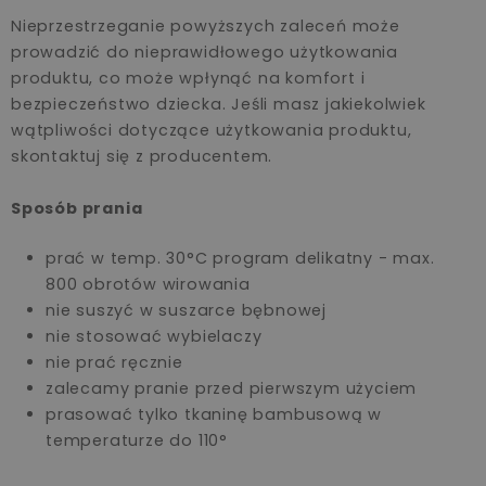
Nieprzestrzeganie powyższych zaleceń może
prowadzić do nieprawidłowego użytkowania
produktu, co może wpłynąć na komfort i
bezpieczeństwo dziecka. Jeśli masz jakiekolwiek
wątpliwości dotyczące użytkowania produktu,
skontaktuj się z producentem.
Sposób prania
prać w temp. 30°C program delikatny - max.
800 obrotów wirowania
nie suszyć w suszarce bębnowej
nie stosować wybielaczy
nie prać ręcznie
zalecamy pranie przed pierwszym użyciem
prasować tylko tkaninę bambusową w
temperaturze do 110°