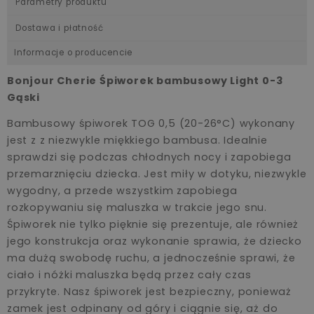
Parametry produktu
Dostawa i płatność
Informacje o producencie
Bonjour Cherie Śpiworek bambusowy Light 0-3
Gąski
Bambusowy śpiworek TOG 0,5 (20-26°C) wykonany
jest z z niezwykle miękkiego bambusa. Idealnie
sprawdzi się podczas chłodnych nocy i zapobiega
przemarznięciu dziecka. Jest miły w dotyku, niezwykle
wygodny, a przede wszystkim zapobiega
rozkopywaniu się maluszka w trakcie jego snu.
Śpiworek nie tylko pięknie się prezentuje, ale również
jego konstrukcja oraz wykonanie sprawia, że dziecko
ma dużą swobodę ruchu, a jednocześnie sprawi, że
ciało i nóżki maluszka będą przez cały czas
przykryte. Nasz śpiworek jest bezpieczny, ponieważ
zamek jest odpinany od góry i ciągnie się, aż do