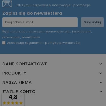
Otrzymuj najnowsze informacje i promocje
Zapisz się do newslettera
Subskrybuj
Bądź na bieżąco z naszymi rekomendacjami, inspiracjami,
promocjami, nowościami.
Akceptuję
regulamin
i
politykę prywatności
.
DANE KONTAKTOWE
PRODUKTY
NASZA FIRMA
TWOJE KONTO