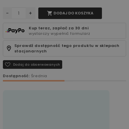
-
+

DODAJ DO KOSZYKA
Kup teraz, zapłać za 30 dni
wystarczy wypełnić formularz
Sprawdź dostępność tego produktu w sklepach
stacjonarnych
Dodaj do obserwowanych
Dostępność:
Średnia