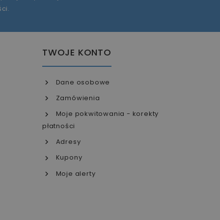
ści
.
TWOJE KONTO
Dane osobowe
Zamówienia
Moje pokwitowania - korekty
płatności
Adresy
Kupony
Moje alerty