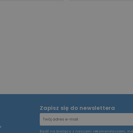
Zapisz się do newslettera
e
Bądź na bieżąco z naszymi rekomendacjami, ins