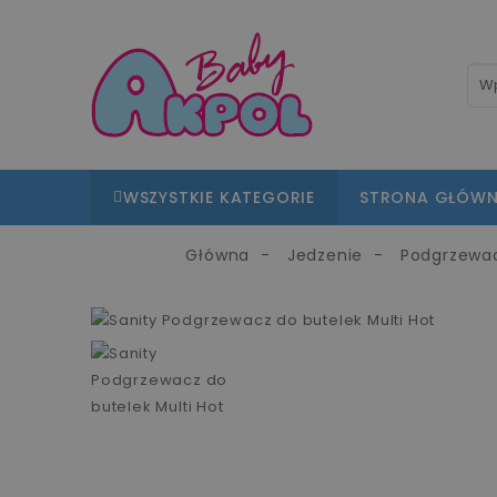
WSZYSTKIE KATEGORIE
STRONA GŁÓW
Główna
Jedzenie
Podgrzewa