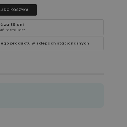
J DO KOSZYKA
ć za 30 dni
ić formularz
tego produktu w sklepach stacjonarnych