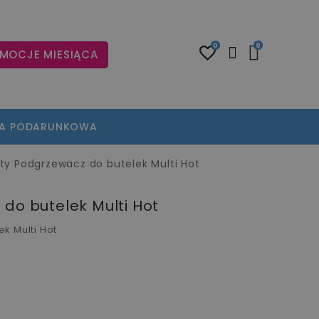
0
0
MOCJE MIESIĄCA
TA PODARUNKOWA
ty Podgrzewacz do butelek Multi Hot
do butelek Multi Hot
k Multi Hot