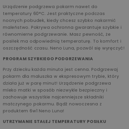
Urządzenie podgrzewa pokarm nawet do
temperatury 60°C. Jest praktyczne podczas
nocnych pobudek, kiedy chcesz szybko nakarmić
maleństwo. Pokrywa ochronna gwarantuje szybkie i
równomierne podgrzewanie. Masz pewność, że
posiłek ma odpowiednią temperaturę. To komfort i
oszczędność czasu. Neno Luna, pozwól się wyręczyć!
PROGRAM SZYBKIEGO PODGRZEWANIA
Przy dziecku każda minuta jest cenna. Podgrzewaj
pokarm dla maluszka w ekspresowym trybie, który
działa już w parę minut! Urządzenie podgrzewa
mleko matki w sposób niezwykle bezpieczny i
zachowuje wszystkie najcenniejsze składniki
matczynego pokarmu. Bądź nowoczesna z
produktem 6w1 Neno Luna!
UTRZYMANIE STAŁEJ TEMPERATURY POSIŁKU