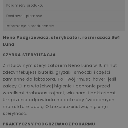
Parametry produktu
Dostawa i płatność
Informacje o producencie
Neno Podgrzewacz, sterylizator, rozmrażacz 6w1
Luna
SZYBKA STERYLIZACJA
Z intuicyjnym sterylizatorem Neno Luna w 10 minut
zdezynfekujesz butelki, gryzaki, smoczki i części
zamienne do laktatora. To Twój “must-have”, jeśli
zależy Ci na właściwej higienie i ochronie przed
wszelkimi drobnoustrojami, wirusami i bakteriami.
Urządzenie odpowiada na potrzeby świadomych
mam, które dbają O bezpieczeństwo, higienę i
sterylność.
PRAKTYCZNY PODGRZEWACZ POKARMU