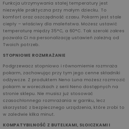
Funkcja utrzymywania stałej temperatury jest
niezwykle praktyczna przy małym dziecku. To
komfort oraz oszczędność czasu. Pokarm jest stale
ciepły – właściwy dla maleństwa. Możesz ustawić
temperaturę między 35°C, a 60°C. Tak szeroki zakres
pozwala Ci na personalizację ustawień zależną od
Twoich potrzeb.
STOPNIOWE ROZMRAŻANIE
Podgrzewacz stopniowo i równomiernie rozmraża
pokarm, zachowując przy tym jego cenne składniki
odżywcze. Z produktem Neno Luna możesz rozmrozić
pokarm w woreczkach z serii Neno dostępnych na
stronie sklepu. Nie musisz już stosować
czasochłonnego rozmrażania w garnku, lecz
skorzystać z bezpiecznego urządzenia, które zrobi to
w zaledwie kilka minut.
KOMPATYBILNOŚĆ Z BUTELKAMI, SŁOICZKAMI I