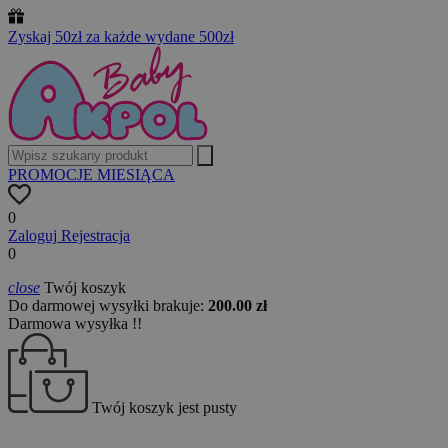
Zyskaj 50zł za każde wydane 500zł
PROMOCJE MIESIĄCA
0
Zaloguj
Rejestracja
0
close
Twój koszyk
Do darmowej wysyłki brakuje:
200.00 zł
Darmowa wysyłka !!
Twój koszyk jest pusty