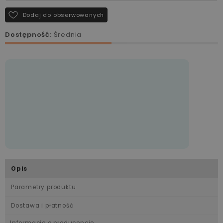
Dodaj do obserwowanych
Dostępność:
Średnia
Opis
Parametry produktu
Dostawa i płatność
Informacje o producencie