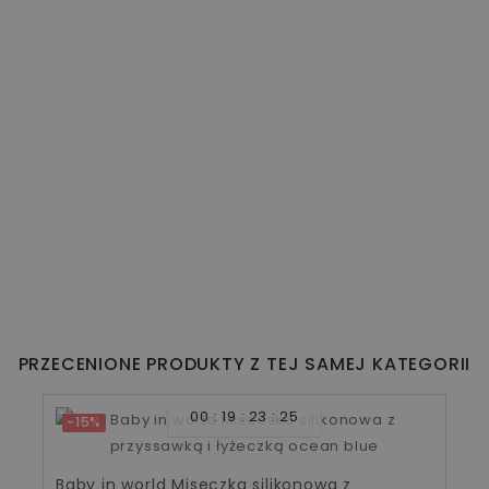
PRZECENIONE PRODUKTY Z TEJ SAMEJ KATEGORII
00
19
23
24
-15%
Baby in world Miseczka silikonowa z