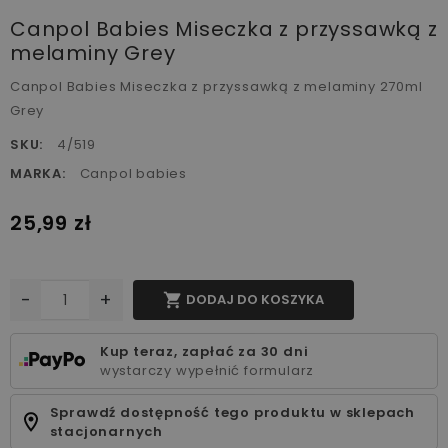
Canpol Babies Miseczka z przyssawką z
melaminy Grey
Canpol Babies Miseczka z przyssawką z melaminy 270ml
Grey
SKU:
4/519
MARKA:
Canpol babies
25,99 zł
-
+

DODAJ DO KOSZYKA
Kup teraz, zapłać za 30 dni
wystarczy wypełnić formularz
Sprawdź dostępność tego produktu w sklepach
stacjonarnych