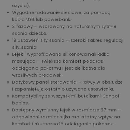
użycia).
Wygodne ładowanie sieciowe, za pomocą
kabla USB lub powerbank.
2 fazowy – wzorowany na naturalnym rytmie
ssania dziecka.
18 ustawień siły ssania – szeroki zakres regulacji
siły ssania.
Lejek i wyprofilowana silikonowa nakładka
masująca – zwiększa komfort podczas
odciągania pokarmu i jest delikatna dla
wrażliwych brodawek.
Dotykowy panel sterowania – łatwy w obsłudze
i zapamiętuje ostatnio używane ustawienia.
Kompatybilny ze wszystkimi butelkami Canpol
babies.
Dostępny wymienny lejek w rozmiarze 27 mm –
odpowiedni rozmiar lejka ma istotny wpływ na
komfort i skuteczność odciągania pokarmu.