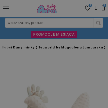
0
0
PROMOCJE MIESIĄCA
a Babci Dany minky ( Seaworld by Magdalena Lamparska )