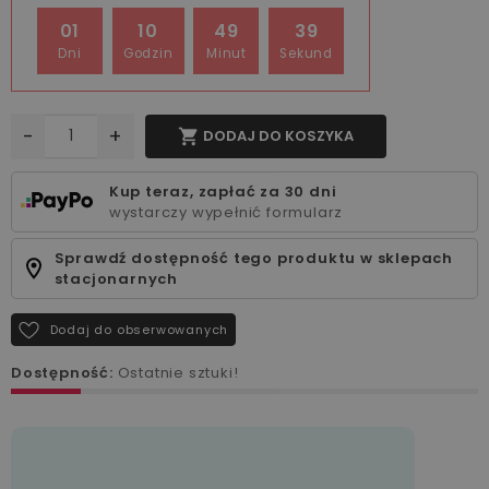
01
10
49
39
Dni
Godzin
Minut
Sekund
-
+

DODAJ DO KOSZYKA
Kup teraz, zapłać za 30 dni
wystarczy wypełnić formularz
Sprawdź dostępność tego produktu w sklepach
stacjonarnych
Dodaj do obserwowanych
Dostępność:
Ostatnie sztuki!