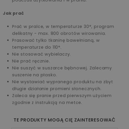
podczas użytkowania i w praniu.
Jak prać
Prać w pralce, w temperaturze 30°, program
delikatny - max. 800 obrotów wirowania.
Prasować tylko tkaninę bawełnianą, w
temperaturze do 110°.
Nie stosować wybielaczy.
Nie prać ręcznie.
Nie suszyć w suszarce bębnowej. Zalecamy
suszenie na płasko.
Nie wystawiać wypranego produktu na zbyt
długie działanie promieni słonecznych.
Zaleca się pranie przed pierwszym użyciem
zgodnie z instrukcją na metce.
TE PRODUKTY MOGĄ CIĘ ZAINTERESOWAĆ