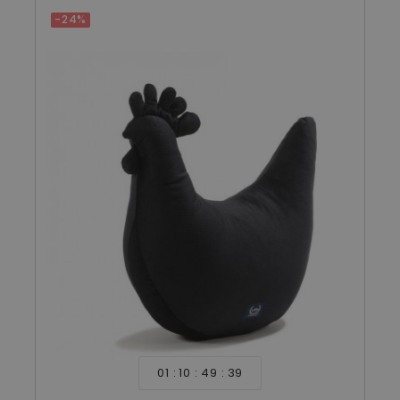
-24%
01
10
49
39