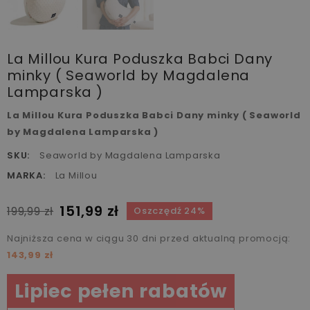
La Millou Kura Poduszka Babci Dany
minky ( Seaworld by Magdalena
Lamparska )
La Millou Kura Poduszka Babci Dany minky ( Seaworld
by Magdalena Lamparska )
SKU:
Seaworld by Magdalena Lamparska
MARKA:
La Millou
151,99 zł
199,99 zł
Oszczędź 24%
Najniższa cena w ciągu 30 dni przed aktualną promocją:
143,99 zł
Lipiec pełen rabatów